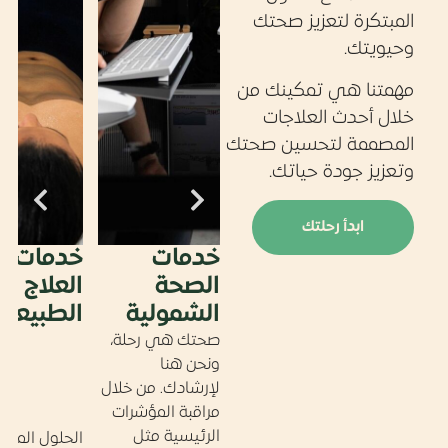
عزيز صحتك
تمكينك من
لعلاجات
تحسين صحتك
 حياتك.
حلتك
ات
خدمات
خدمات
خدمات
ستشفاء
الصحة
العلاج
الاستش
الشمولية
الطبيعي
صحتك هي رحلة،
ونحن هنا
لإرشادك. من خلال
مراقبة المؤشرات
الرئيسية مثل
الحلول المؤقتة