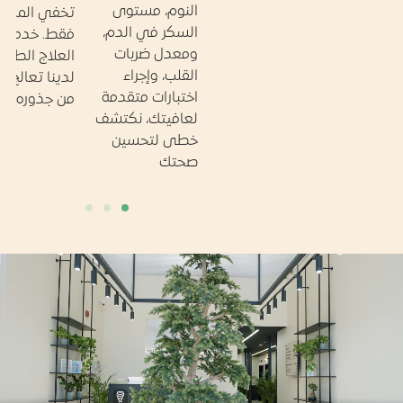
النوم، مستوى
تخفي المشكلة
السكر في الدم،
فقط. خدمات
ومعدل ضربات
العلاج الطبيعي
القلب، وإجراء
لدينا تعالج الألم
اختبارات متقدمة
من جذوره
لعافيتك، نكتشف
خطى لتحسين
صحتك